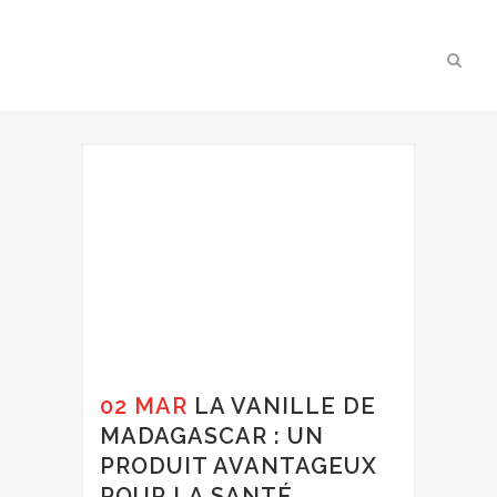
02 MAR
LA VANILLE DE
MADAGASCAR : UN
PRODUIT AVANTAGEUX
POUR LA SANTÉ