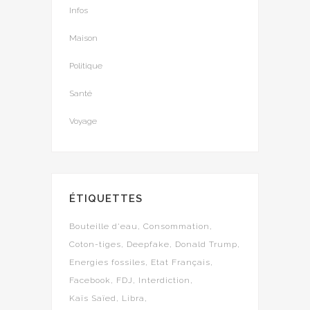
Infos
Maison
Politique
Santé
Voyage
ÉTIQUETTES
Bouteille d'eau
Consommation
Coton-tiges
Deepfake
Donald Trump
Energies fossiles
Etat Français
Facebook
FDJ
Interdiction
Kaïs Saïed
Libra