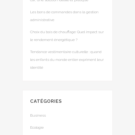
car, une solution idéale et pratique
Les bons de commandes dans la gestion
administrative
Choix du bois de chauffage: Quel impact sur
le rendement énergétique ?
Tendance vestimentaire culturelle : quand
les enfants du monde entier expriment leur
identité
CATÉGORIES
Business
Ecologie