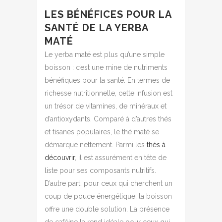
LES BÉNÉFICES POUR LA
SANTÉ DE LA YERBA
MATÉ
Le yerba maté est plus qu’une simple
boisson : c’est une mine de nutriments
bénéfiques pour la santé. En termes de
richesse nutritionnelle, cette infusion est
un trésor de vitamines, de minéraux et
d’antioxydants. Comparé à d’autres thés
et tisanes populaires, le thé maté se
démarque nettement. Parmi les
thés à
découvrir
, il est assurément en tête de
liste pour ses composants nutritifs.
D’autre part, pour ceux qui cherchent un
coup de pouce énergétique, la boisson
offre une double solution. La présence
de caféine la rend idéale pour ceux qui