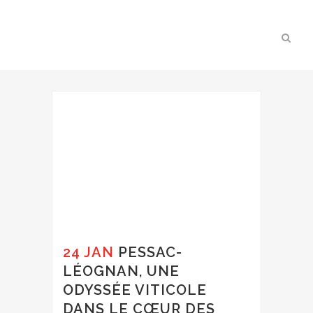
24 JAN
PESSAC-
LÉOGNAN, UNE
ODYSSÉE VITICOLE
DANS LE CŒUR DES