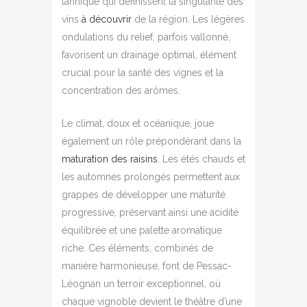
tannique qui définissent la singularité des
vins
à découvrir
de la région. Les légères
ondulations du relief, parfois vallonné,
favorisent un drainage optimal, élément
crucial pour la santé des vignes et la
concentration des arômes.
Le climat, doux et océanique, joue
également un rôle prépondérant dans la
maturation des raisins
. Les étés chauds et
les automnes prolongés permettent aux
grappes de développer une maturité
progressive, préservant ainsi une acidité
équilibrée et une palette aromatique
riche. Ces éléments, combinés de
manière harmonieuse, font de Pessac-
Léognan un terroir exceptionnel, où
chaque vignoble devient le théâtre d’une