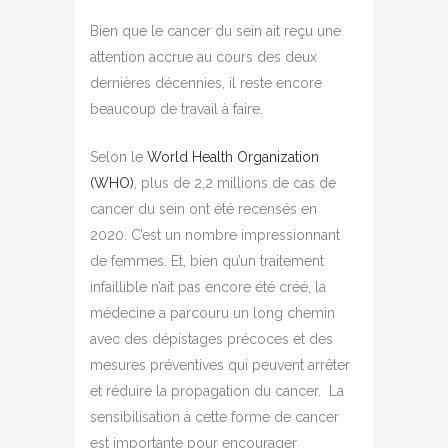
Bien que le cancer du sein ait reçu une
attention accrue au cours des deux
dernières décennies, il reste encore
beaucoup de travail à faire.
Selon le
World Health Organization
(WHO)
, plus de 2,2 millions de cas de
cancer du sein ont été recensés en
2020.
C’est un nombre impressionnant
de femmes. Et, bien qu’un traitement
infaillible n’ait pas encore été créé, la
médecine a parcouru un long chemin
avec des dépistages précoces et des
mesures préventives qui peuvent arrêter
et réduire la propagation du cancer.
La
sensibilisation à cette forme de cancer
est importante pour encourager