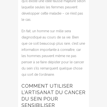
qu’il existe une idée fausse majeure selon
laquelle seules les femmes peuvent
développer cette maladie – ce n’est pas
le cas.
En fait, un homme sur mille sera
diagnostiqué au cours de sa vie. Bien
que ce soit beaucoup plus rare, c’est une
information importante à connaître, car
les hommes peuvent même ne pas
penser à se faire dépister pour le cancer
du sein s’ils remarquent quelque chose
qui sort de l’ordinaire.
COMMENT UTILISER
L’ARTISANAT DU CANCER
DU SEIN POUR
SENSIBILISER