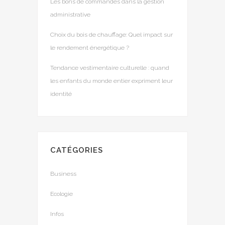
Les bons de commandes dans la gestion
administrative
Choix du bois de chauffage: Quel impact sur
le rendement énergétique ?
Tendance vestimentaire culturelle : quand
les enfants du monde entier expriment leur
identité
CATÉGORIES
Business
Ecologie
Infos