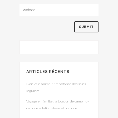
ARTICLES RÉCENTS
Bien-être animal : l’importance des soins
réguliers
Voyage en famille : la location de camping-
car, une solution idéale et pratique