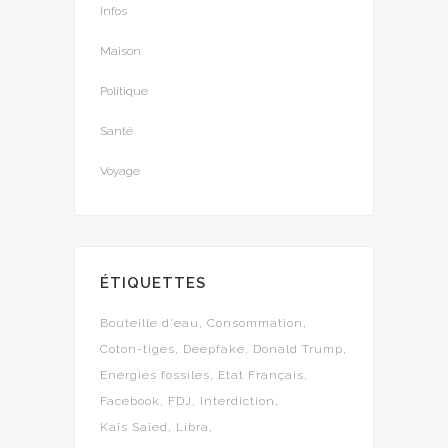
Infos
Maison
Politique
Santé
Voyage
ÉTIQUETTES
Bouteille d'eau
Consommation
Coton-tiges
Deepfake
Donald Trump
Energies fossiles
Etat Français
Facebook
FDJ
Interdiction
Kaïs Saïed
Libra