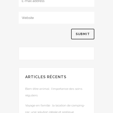
ARTICLES RÉCENTS
Bien-être animal : l’importance des soins
réguliers
Voyage en famille : la location de camping-
car, une solution idéale et pratique