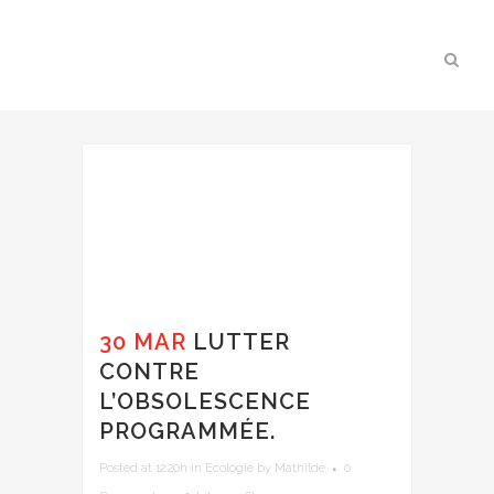
30 MAR
LUTTER
CONTRE
L’OBSOLESCENCE
PROGRAMMÉE.
Posted at 12:20h
in
Ecologie
by
Mathilde
0