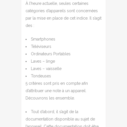
À l’heure actuelle, seules certaines
catégories d’appareils sont concernées
par la mise en place de cet indice. Il s’agit
des :
Smartphones
Téléviseurs
Ordinateurs Portables
Laves – linge
Laves – vaisselle
Tondeuses
5 critères sont pris en compte afin
d’attribuer une note à un appareil.
Découvrons les ensemble.
Tout d’abord, il s’agit de la
documentation disponible au sujet de
l’appareil. Cette documentation doit être