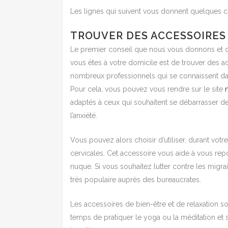
Les lignes qui suivent vous donnent quelques co
TROUVER DES ACCESSOIRES
Le premier conseil que nous vous donnons et q
vous êtes à votre domicile est de trouver des ac
nombreux professionnels qui se connaissent dan
Pour cela, vous pouvez vous rendre sur le site
n
adaptés à ceux qui souhaitent se débarrasser de
l’anxiété.
Vous pouvez alors choisir d’utiliser, durant votr
cervicales. Cet accessoire vous aide à vous rep
nuque. Si vous souhaitez lutter contre les migr
très populaire auprès des bureaucrates.
Les accessoires de bien-être et de relaxation s
temps de pratiquer le yoga ou la méditation et 