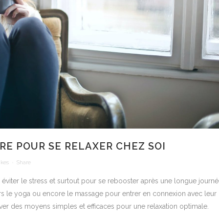
RE POUR SE RELAXER CHEZ SOI
ikes
Share
 éviter le stress et surtout pour se rebooster après une longue journ
vers le yoga ou encore le massage pour entrer en connexion avec leur
ouver des moyens simples et efficaces pour une relaxation optimale.