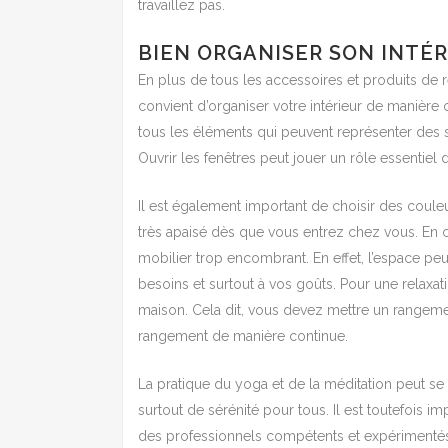
travaillez pas.
BIEN ORGANISER SON INTÉR
En plus de tous les accessoires et produits de re
convient d’organiser votre intérieur de manière o
tous les éléments qui peuvent représenter des so
Ouvrir les fenêtres peut jouer un rôle essentiel d
Il est également important de choisir des couleu
très apaisé dès que vous entrez chez vous. En c
mobilier trop encombrant. En effet, l’espace pe
besoins et surtout à vos goûts. Pour une relaxat
maison. Cela dit, vous devez mettre un rangem
rangement de manière continue.
La pratique du yoga et de la méditation peut se 
surtout de sérénité pour tous. Il est toutefois 
des professionnels compétents et expérimentés 