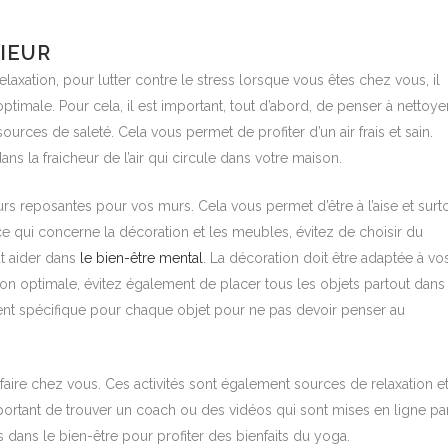
IEUR
laxation, pour lutter contre le stress lorsque vous êtes chez vous, il
ptimale. Pour cela, il est important, tout d’abord, de penser à nettoye
urces de saleté. Cela vous permet de profiter d’un air frais et sain.
ans la fraicheur de l’air qui circule dans votre maison.
rs reposantes pour vos murs. Cela vous permet d’être à l’aise et surt
e qui concerne la décoration et les meubles, évitez de choisir du
ut aider dans
le bien-être mental
. La décoration doit être adaptée à vo
ion optimale, évitez également de placer tous les objets partout dans 
ent spécifique pour chaque objet pour ne pas devoir penser au
faire chez vous. Ces activités sont également sources de relaxation e
important de trouver un coach ou des vidéos qui sont mises en ligne pa
dans le bien-être pour profiter des bienfaits du yoga.