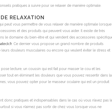
nseils pratiques à suivre pour se relaxer de manière optimale.
 DE RELAXATION
ui peut vous permettre de vous relaxer de manière optimale lorsque
cessoires et des produits qui peuvent vous aider. Il existe de très
s le domaine du bien-être et qui vendent des accessoires spécifiqu
ateck.fr
. Ce dernier vous propose un grand nombre de produits
 leurs douleurs musculaires ou encore qui veulent éviter le stress et
e pose lecture, un coussin qui est fait pour masser le cou et les
oser tout en éliminant les douleurs que vous pouvez ressentir dans la
aines, vous pouvez opter pour le masseur oculaire qui est un produit
ont donc pratiques et indispensables dans le cas où vous n’avez pas l
surtout si vous n’aimez pas sortir de chez vous lorsque vous ne