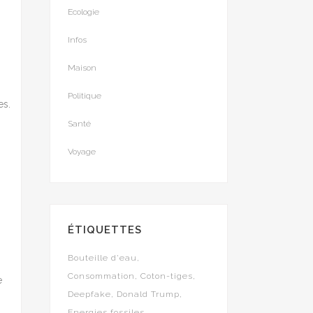
Ecologie
Infos
Maison
Politique
es.
Santé
Voyage
ÉTIQUETTES
Bouteille d'eau
Consommation
Coton-tiges
e
Deepfake
Donald Trump
Energies fossiles