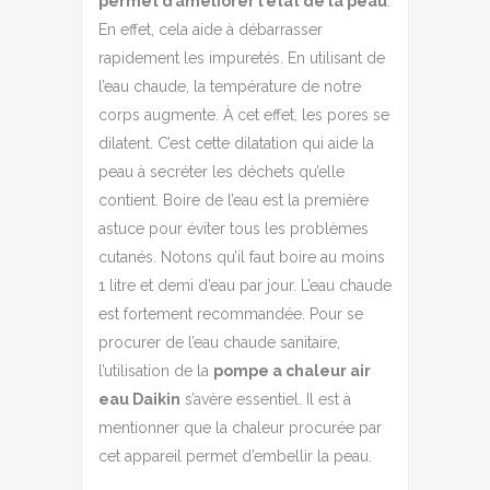
permet d’améliorer l’état de la peau
.
En effet, cela aide à débarrasser
rapidement les impuretés. En utilisant de
l’eau chaude, la température de notre
corps augmente. À cet effet, les pores se
dilatent. C’est cette dilatation qui aide la
peau à secréter les déchets qu’elle
contient. Boire de l’eau est la première
astuce pour éviter tous les problèmes
cutanés. Notons qu’il faut boire au moins
1 litre et demi d’eau par jour. L’eau chaude
est fortement recommandée. Pour se
procurer de l’eau chaude sanitaire,
l’utilisation de la
pompe a chaleur air
eau Daikin
s’avère essentiel. Il est à
mentionner que la chaleur procurée par
cet appareil permet d’embellir la peau.