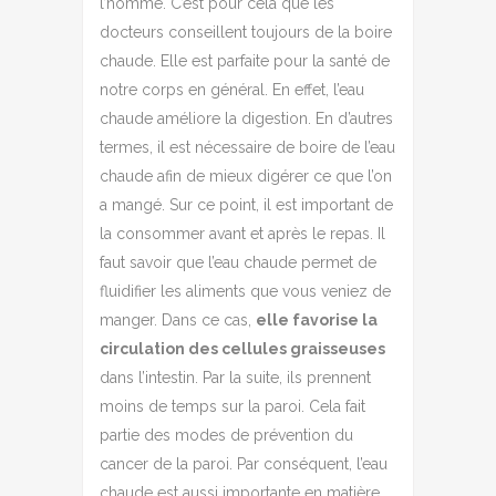
l’homme. C’est pour cela que les
docteurs conseillent toujours de la boire
chaude. Elle est parfaite pour la santé de
notre corps en général. En effet, l’eau
chaude améliore la digestion. En d’autres
termes, il est nécessaire de boire de l’eau
chaude afin de mieux digérer ce que l’on
a mangé. Sur ce point, il est important de
la consommer avant et après le repas. Il
faut savoir que l’eau chaude permet de
fluidifier les aliments que vous veniez de
manger. Dans ce cas,
elle favorise la
circulation des cellules graisseuses
dans l’intestin. Par la suite, ils prennent
moins de temps sur la paroi. Cela fait
partie des modes de prévention du
cancer de la paroi. Par conséquent, l’eau
chaude est aussi importante en matière