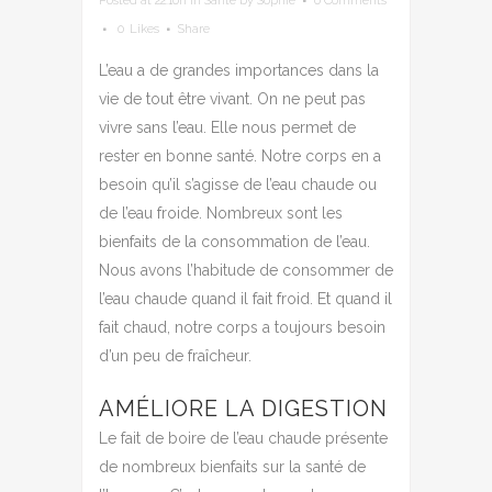
Posted at 22:10h
in
Santé
by
Sophie
0 Comments
0
Likes
Share
L’eau a de grandes importances dans la
vie de tout être vivant. On ne peut pas
vivre sans l’eau. Elle nous permet de
rester en bonne santé. Notre corps en a
besoin qu’il s’agisse de l’eau chaude ou
de l’eau froide. Nombreux sont les
bienfaits de la consommation de l’eau.
Nous avons l’habitude de consommer de
l’eau chaude quand il fait froid. Et quand il
fait chaud, notre corps a toujours besoin
d’un peu de fraîcheur.
AMÉLIORE LA DIGESTION
Le fait de boire de l’eau chaude présente
de nombreux bienfaits sur la santé de