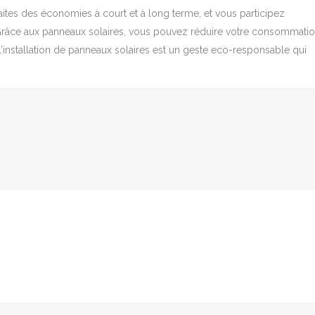
 faites des économies à court et à long terme, et vous participez
 Grâce aux panneaux solaires, vous pouvez réduire votre consommati
 l’installation de panneaux solaires est un geste eco-responsable qui