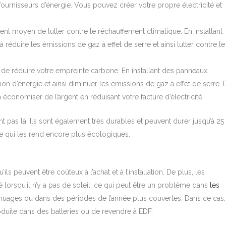
ournisseurs d’énergie. Vous pouvez créer votre propre électricité et
ent moyen de lutter contre le réchauffement climatique. En installant
réduire les émissions de gaz à effet de serre et ainsi lutter contre le
de réduire votre empreinte carbone. En installant des panneaux
n d’énergie et ainsi diminuer les émissions de gaz à effet de serre. 
économiser de l’argent en réduisant votre facture d’électricité.
t pas là. Ils sont également très durables et peuvent durer jusqu’à 25
ce qui les rend encore plus écologiques.
s peuvent être coûteux à l’achat et à l’installation. De plus, les
é lorsqu’il n’y a pas de soleil, ce qui peut être un problème dans
les
nuages ou dans des périodes de l’année plus couvertes. Dans ce cas, 
oduite dans des batteries ou de revendre à EDF.