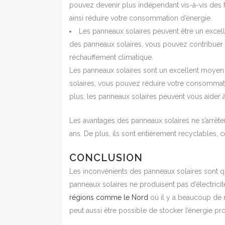
pouvez devenir plus indépendant vis-à-vis des f
ainsi réduire votre consommation d’énergie.
Les panneaux solaires peuvent être un excell
des panneaux solaires, vous pouvez contribuer à 
réchauffement climatique.
Les panneaux solaires sont un excellent moyen 
solaires, vous pouvez réduire votre consommatio
plus, les panneaux solaires peuvent vous aider à 
Les avantages des panneaux solaires ne s’arrêten
ans. De plus, ils sont entièrement recyclables, 
CONCLUSION
Les inconvénients des panneaux solaires sont qu’il
panneaux solaires ne produisent pas d’électricit
régions comme le Nord
où il y a beaucoup de 
peut aussi être possible de stocker l’énergie pr