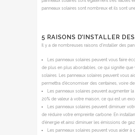
panneaux solaires sont également très fiables 
panneaux solaires sont nombreux et ils sont une 
5 RAISONS D’INSTALLER DE
Il y a de nombreuses raisons d’installer des pan
Les panneaux solaires peuvent vous faire éco
de plus en plus abordables, ce qui signifie qu
solaires. Les panneaux solaires peuvent vous aide
permettra d’économiser des centaines, voire de
Les panneaux solaires peuvent augmenter la v
20% de valeur à votre maison, ce qui est un exc
Les panneaux solaires peuvent diminuer votr
de réduire votre empreinte carbone. En install
d’énergie et ainsi diminuer les émissions de gaz 
Les panneaux solaires peuvent vous aider à c