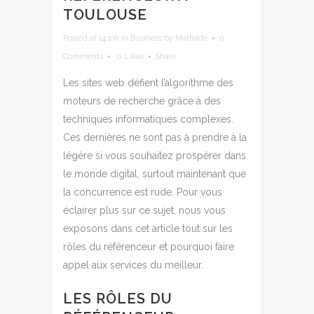
TOULOUSE
Posted at 14:10h
in
Business
by
Mathilde
0
Comments
0
Likes
Share
Les sites web défient l’algorithme des
moteurs de recherche grâce à des
techniques informatiques complexes.
Ces dernières ne sont pas à prendre à la
légère si vous souhaitez prospérer dans
le monde digital, surtout maintenant que
la concurrence est rude. Pour vous
éclairer plus sur ce sujet, nous vous
exposons dans cet article tout sur les
rôles du référenceur et pourquoi faire
appel aux services du meilleur.
LES RÔLES DU