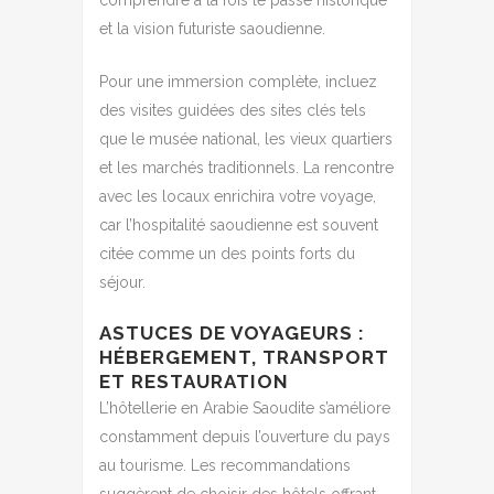
et la vision futuriste saoudienne.
Pour une immersion complète, incluez
des visites guidées des sites clés tels
que le musée national, les vieux quartiers
et les marchés traditionnels. La rencontre
avec les locaux enrichira votre voyage,
car l’hospitalité saoudienne est souvent
citée comme un des points forts du
séjour.
ASTUCES DE VOYAGEURS :
HÉBERGEMENT, TRANSPORT
ET RESTAURATION
L’hôtellerie en Arabie Saoudite s’améliore
constamment depuis l’ouverture du pays
au tourisme. Les recommandations
suggèrent de choisir des hôtels offrant