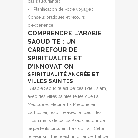
oasis luxuriantes
Planification de votre voyage :
Conseils pratiques et retours
d’expérience
COMPRENDRE L’ARABIE
SAOUDITE : UN
CARREFOUR DE
SPIRITUALITÉ ET
D’INNOVATION
SPIRITUALITÉ ANCRÉE ET
VILLES SAINTES
L’Arabie Saoudite est berceau de l’Islam,
avec des villes saintes telles que La
Mecque et Médine. La Mecque, en
particulier, résonne avec le cœur des
musulmans de par sa Kaaba, autour de
laquelle ils circulent lors du Hajj. Cette
ferveur spirituelle est un pilier central de