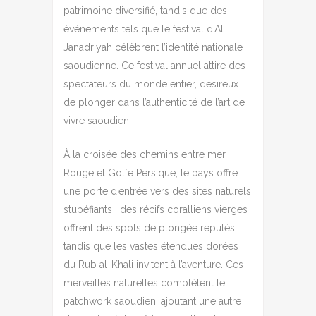
patrimoine diversifié, tandis que des
événements tels que le festival d’Al
Janadriyah célèbrent l’identité nationale
saoudienne. Ce festival annuel attire des
spectateurs du monde entier, désireux
de plonger dans l’authenticité de l’art de
vivre saoudien.
À la croisée des chemins entre mer
Rouge et Golfe Persique, le pays offre
une porte d’entrée vers des sites naturels
stupéfiants : des récifs coralliens vierges
offrent des spots de plongée réputés,
tandis que les vastes étendues dorées
du Rub al-Khali invitent à l’aventure. Ces
merveilles naturelles complètent le
patchwork saoudien, ajoutant une autre