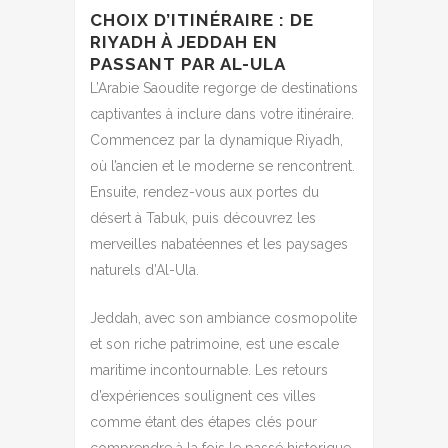
CHOIX D’ITINÉRAIRE : DE
RIYADH À JEDDAH EN
PASSANT PAR AL-ULA
L’Arabie Saoudite regorge de destinations
captivantes à inclure dans votre itinéraire.
Commencez par la dynamique Riyadh,
où l’ancien et le moderne se rencontrent.
Ensuite, rendez-vous aux portes du
désert à Tabuk, puis découvrez les
merveilles nabatéennes et les paysages
naturels d’Al-Ula.
Jeddah, avec son ambiance cosmopolite
et son riche patrimoine, est une escale
maritime incontournable. Les retours
d’expériences soulignent ces villes
comme étant des étapes clés pour
comprendre à la fois le passé historique