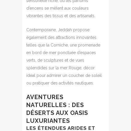
sensorielle riche, où les parfums
d’encens se mêlent aux couleurs
vibrantes des tissus et des artisanats.
Contemporaine, Jeddah propose
également des attractions innovantes
telles que la Corniche, une promenade
en bord de mer ponctuée d’espaces
verts, de sculptures et de vues
splendides sur la mer Rouge, décor
idéal pour admirer un coucher de soleil
ou pratiquer des activités nautiques.
AVENTURES
NATURELLES : DES
DÉSERTS AUX OASIS
LUXURIANTES
LES ÉTENDUES ARIDES ET