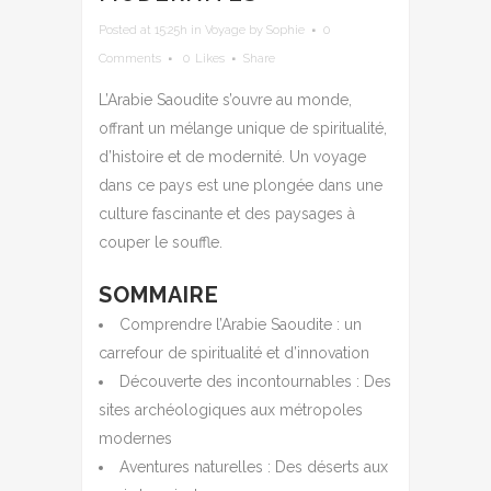
Posted at 15:25h
in
Voyage
by
Sophie
0
Comments
0
Likes
Share
L’Arabie Saoudite s’ouvre au monde,
offrant un mélange unique de spiritualité,
d’histoire et de modernité. Un voyage
dans ce pays est une plongée dans une
culture fascinante et des paysages à
couper le souffle.
SOMMAIRE
Comprendre l’Arabie Saoudite : un
carrefour de spiritualité et d’innovation
Découverte des incontournables : Des
sites archéologiques aux métropoles
modernes
Aventures naturelles : Des déserts aux