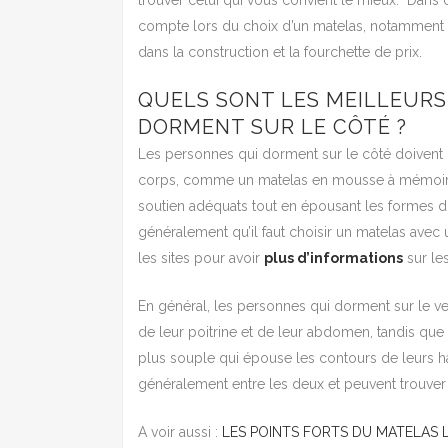
trouver celui qui vous convient le mieux. Dans 
compte lors du choix d’un matelas, notamment le n
dans la construction et la fourchette de prix.
QUELS SONT LES MEILLEURS
DORMENT SUR LE CÔTÉ ?
Les personnes qui dorment sur le côté doivent
corps, comme un matelas en mousse à mémoire 
soutien adéquats tout en épousant les formes du
généralement qu’il faut choisir un matelas ave
les sites pour avoir
plus d’informations
sur les
En général, les personnes qui dorment sur le ve
de leur poitrine et de leur abdomen, tandis que
plus souple qui épouse les contours de leurs h
généralement entre les deux et peuvent trouv
A voir aussi :
LES POINTS FORTS DU MATELAS 