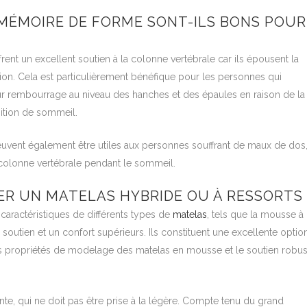
MÉMOIRE DE FORME SONT-ILS BONS POUR
nt un excellent soutien à la colonne vertébrale car ils épousent la
ion. Cela est particulièrement bénéfique pour les personnes qui
eur rembourrage au niveau des hanches et des épaules en raison de la
sition de sommeil.
vent également être utiles aux personnes souffrant de maux de dos
a colonne vertébrale pendant le sommeil.
ER UN MATELAS HYBRIDE OU À RESSORTS 
caractéristiques de différents types de
matelas
, tels que la mousse à
 soutien et un confort supérieurs. Ils constituent une excellente optio
es propriétés de modelage des matelas en mousse et le soutien robus
nte, qui ne doit pas être prise à la légère. Compte tenu du grand