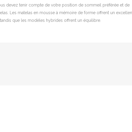
ous devez tenir compte de votre position de sommeil préférée et de
telas. Les matelas en mousse à mémoire de forme offrent un excellen
tandis que les modèles hybrides offrent un équilibre.