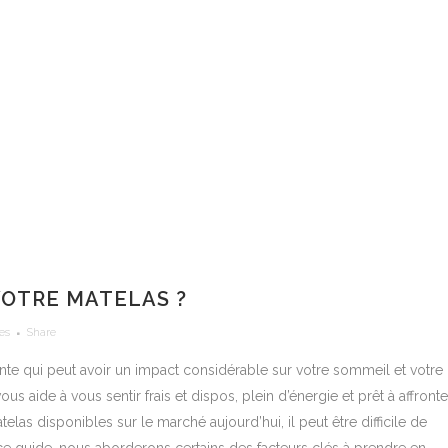
OTRE MATELAS ?
es
Share
nte qui peut avoir un impact considérable sur votre sommeil et votre
 aide à vous sentir frais et dispos, plein d’énergie et prêt à affronte
las disponibles sur le marché aujourd’hui, il peut être difficile de