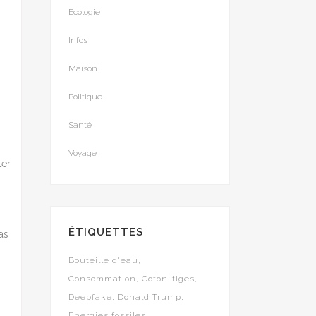
Ecologie
Infos
Maison
Politique
Santé
Voyage
ter
ÉTIQUETTES
as
Bouteille d'eau
Consommation
Coton-tiges
Deepfake
Donald Trump
Energies fossiles