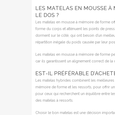
LES MATELAS EN MOUSSE À 
LE DOS ?
Les matelas en mousse à mémoire de forme offre
forme du corps et atténuent les points de press
dorment sur le côté, qui ont besoin d’un meill
répartition inégale du poids causée par leur po
Les matelas en mousse à mémoire de forme peu
car ils garantissent un alignement correct de l
EST-IL PRÉFÉRABLE D’ACHET
Les matelas hybrides combinent les meilleures 
mémoire de forme et les ressorts, pour offrir un
pour ceux qui recherchent un équilibre entre l
des matelas à ressorts.
Choisir le bon matelas est une décision importa