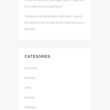
Choix du bois de chauffage: Quel impact sur
le rendement énergétique ?
Tendance vestimentaire culturelle : quand
les enfants du monde entier expriment leur
identité
CATÉGORIES
Business
Ecologie
Infos
Maison
Politique