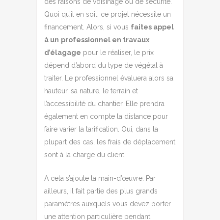
des raisons de voisinage ou de sécurité.
Quoi qu’il en soit, ce projet nécessite un
financement. Alors, si vous
faites appel
à un
professionnel en travaux
d’élagage
pour le réaliser, le prix
dépend d’abord du type de végétal à
traiter. Le professionnel évaluera alors sa
hauteur, sa nature, le terrain et
l’accessibilité du chantier. Elle prendra
également en compte la distance pour
faire varier la tarification. Oui, dans la
plupart des cas, les frais de déplacement
sont à la charge du client.
A cela s’ajoute la main-d’œuvre. Par
ailleurs, il fait partie des plus grands
paramètres auxquels vous devez porter
une attention particulière pendant