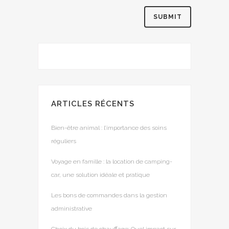
ARTICLES RÉCENTS
Bien-être animal : l’importance des soins
réguliers
Voyage en famille : la location de camping-
car, une solution idéale et pratique
Les bons de commandes dans la gestion
administrative